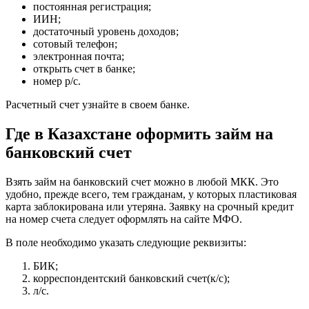
постоянная регистрация;
ИИН;
достаточный уровень доходов;
сотовый телефон;
электронная почта;
открыть счет в банке;
номер р/с.
Расчетный счет узнайте в своем банке.
Где в Казахстане оформить займ на
банковский счет
Взять займ на банковский счет можно в любой МКК. Это
удобно, прежде всего, тем гражданам, у которых пластиковая
карта заблокирована или утеряна. Заявку на срочный кредит
на номер счета следует оформлять на сайте МФО.
В поле необходимо указать следующие реквизиты:
БИК;
корреспондентский банковский счет(к/с);
л/с.