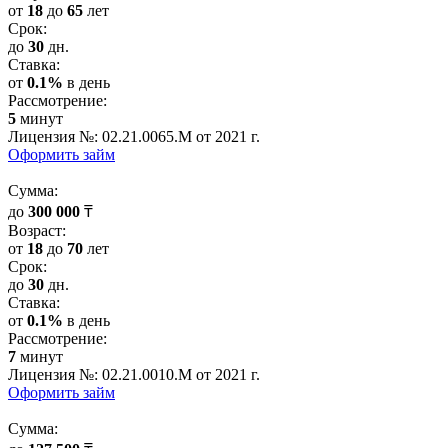
от
18
до
65
лет
Срок:
до
30
дн.
Cтавка:
от
0.1%
в день
Рассмотрение:
5
минут
Лицензия №: 02.21.0065.M от 2021 г.
Оформить займ
Cумма:
до
300 000
₸
Возраст:
от
18
до
70
лет
Срок:
до
30
дн.
Cтавка:
от
0.1%
в день
Рассмотрение:
7
минут
Лицензия №: 02.21.0010.M от 2021 г.
Оформить займ
Cумма: