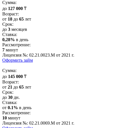
Cумма:
до
127 000
₸
Возраст:
от
18
до
65
лет
Срок:
до
3
месяцев
Cтавка:
0,28%
в день
Рассмотрение:
7
минут
Лицензия №: 02.21.0023.M от 2021 г.
Оформить займ
Cумма:
до
145 000
₸
Возраст:
от
21
до
65
лет
Срок:
до
30
дн.
Cтавка:
от
0.1%
в день
Рассмотрение:
10
минут
Лицензия №: 02.21.0069.M от 2021 г.