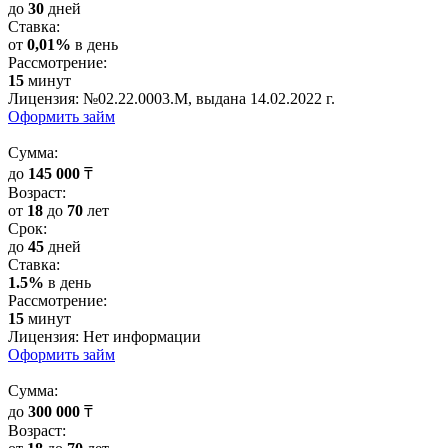
до
30
дней
Cтавка:
от
0,01%
в день
Рассмотрение:
15
минут
Лицензия: №02.22.0003.М, выдана 14.02.2022 г.
Оформить займ
Cумма:
до
145 000
₸
Возраст:
от
18
до
70
лет
Срок:
до
45
дней
Cтавка:
1.5%
в день
Рассмотрение:
15
минут
Лицензия: Нет информации
Оформить займ
Cумма:
до
300 000
₸
Возраст: