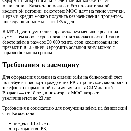
Оформить микрозайм на расчетный банковский счет
мгновенно в Казахстане можно и без положительной
кредитной истории, некоторые МФО идут на такие уступки.
Первый кредит можно получить без начисления процентов,
последующие займы — от 1% в день.
В МФО действует общее правило: чем меньше кредитная
сумма, тем короче срок погашения задолженности. Если вы
берете займ в размере 30 000 тенге, срок кредитования не
превысит 30-35 дней. Оформить большой займ можно с
гораздо большим сроком.
Требования к заемщику
Для оформления заявки на онлайн займ на банковский счет
потребуется паспорт гражданина РК с пропиской, мобильный
телефон с оформленной на имя заявителя СИМ-картой.
Возраст — от 18 лет, в некоторых МФО возраст
увеличивается до 23 лет.
Требования к соискателю для получения займа на банковский
счет Казахстана:
возраст 18-21 лет;
гражданство РК;