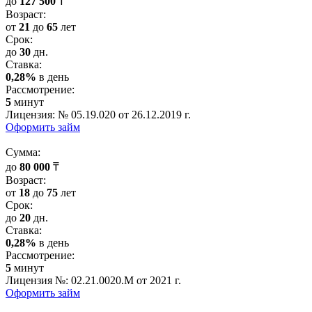
до
127 500
₸
Возраст:
от
21
до
65
лет
Срок:
до
30
дн.
Cтавка:
0,28%
в день
Рассмотрение:
5
минут
Лицензия: № 05.19.020 от 26.12.2019 г.
Оформить займ
Cумма:
до
80 000
₸
Возраст:
от
18
до
75
лет
Срок:
до
20
дн.
Cтавка:
0,28%
в день
Рассмотрение:
5
минут
Лицензия №: 02.21.0020.M от 2021 г.
Оформить займ