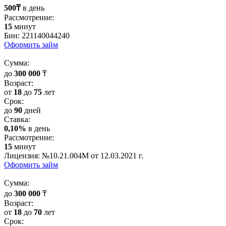
500₸
в день
Рассмотрение:
15
минут
Бин: 221140044240
Оформить займ
Cумма:
до
300 000
₸
Возраст:
от
18
до
75
лет
Срок:
до
90
дней
Cтавка:
0,10%
в день
Рассмотрение:
15
минут
Лицензия: №10.21.004М от 12.03.2021 г.
Оформить займ
Cумма:
до
300 000
₸
Возраст:
от
18
до
70
лет
Срок: