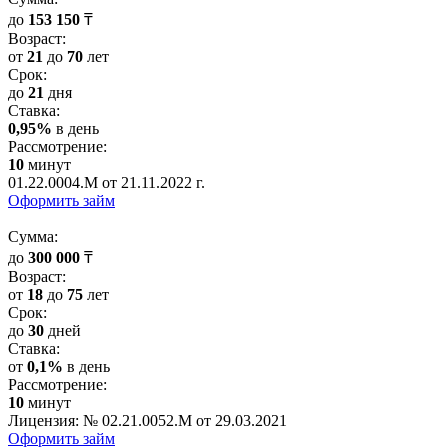
до
153 150
₸
Возраст:
от
21
до
70
лет
Срок:
до
21
дня
Cтавка:
0,95%
в день
Рассмотрение:
10
минут
01.22.0004.M от 21.11.2022 г.
Оформить займ
Cумма:
до
300 000
₸
Возраст:
от
18
до
75
лет
Срок:
до
30
дней
Cтавка:
от
0,1%
в день
Рассмотрение:
10
минут
Лицензия: № 02.21.0052.М от 29.03.2021
Оформить займ