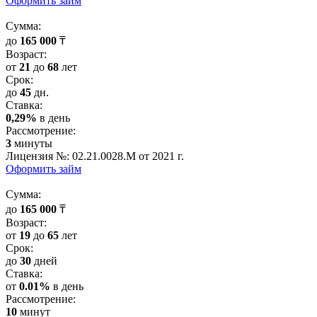
Оформить займ
Cумма:
до
165 000
₸
Возраст:
от
21
до
68
лет
Срок:
до
45
дн.
Cтавка:
0,29%
в день
Рассмотрение:
3
минуты
Лицензия №: 02.21.0028.M от 2021 г.
Оформить займ
Cумма:
до
165 000
₸
Возраст:
от
19
до
65
лет
Срок:
до
30
дней
Cтавка:
от
0.01%
в день
Рассмотрение:
10
минут