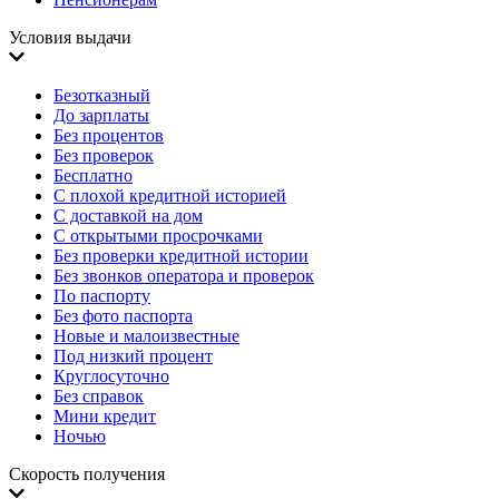
Условия выдачи
Безотказный
До зарплаты
Без процентов
Без проверок
Бесплатно
С плохой кредитной историей
С доставкой на дом
С открытыми просрочками
Без проверки кредитной истории
Без звонков оператора и проверок
По паспорту
Без фото паспорта
Новые и малоизвестные
Под низкий процент
Круглосуточно
Без справок
Мини кредит
Ночью
Скорость получения