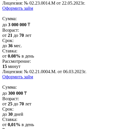
Лицензия: № 02.23.0014.М от 22.05.2023г.
Оформить займ
Cумма:
до
3 000 000
₸
Возраст:
от
21
до
70
лет
Срок:
до
36
мес.
Cтавка:
от
0.08%
в день
Рассмотрение:
15
минут
Лицензия: № 02.21.0004.М. от 06.03.2023г.
Оформить займ
Cумма:
до
300 000
₸
Возраст:
от
25
до
70
лет
Срок:
до
30
дней
Cтавка:
от
0,01%
в день