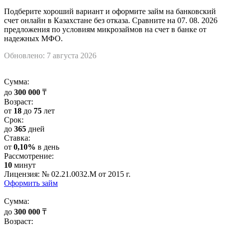
Подберите хороший вариант и оформите займ на банковский
счет онлайн в Казахстане без отказа. Сравните на 07. 08. 2026
предложения по условиям микрозаймов на счет в банке от
надежных МФО.
Обновлено: 7 августа 2026
Cумма:
до
300 000
₸
Возраст:
от
18
до
75
лет
Срок:
до
365
дней
Cтавка:
от
0,10%
в день
Рассмотрение:
10
минут
Лицензия: № 02.21.0032.М от 2015 г.
Оформить займ
Cумма:
до
300 000
₸
Возраст: