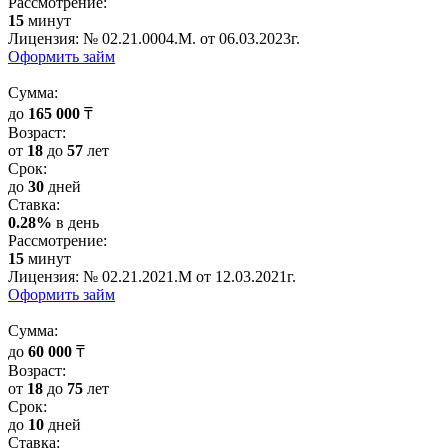
Рассмотрение:
15
минут
Лицензия: № 02.21.0004.М. от 06.03.2023г.
Оформить займ
Cумма:
до
165 000
₸
Возраст:
от
18
до
57
лет
Срок:
до
30
дней
Cтавка:
0.28%
в день
Рассмотрение:
15
минут
Лицензия: № 02.21.2021.M от 12.03.2021г.
Оформить займ
Cумма:
до
60 000
₸
Возраст:
от
18
до
75
лет
Срок:
до
10
дней
Cтавка: