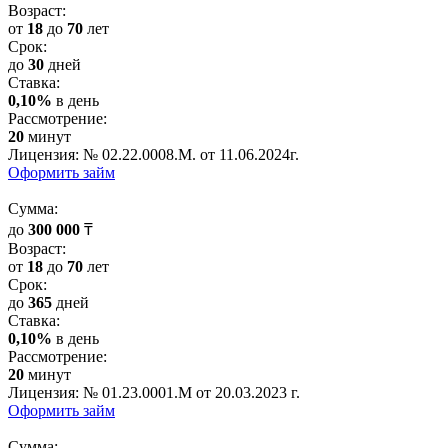
Возраст:
от
18
до
70
лет
Срок:
до
30
дней
Cтавка:
0,10%
в день
Рассмотрение:
20
минут
Лицензия: № 02.22.0008.М. от 11.06.2024г.
Оформить займ
Cумма:
до
300 000
₸
Возраст:
от
18
до
70
лет
Срок:
до
365
дней
Cтавка:
0,10%
в день
Рассмотрение:
20
минут
Лицензия: № 01.23.0001.M от 20.03.2023 г.
Оформить займ
Cумма: