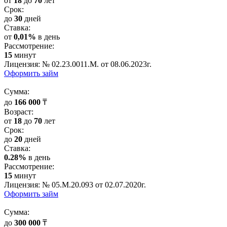
от
18
до
70
лет
Срок:
до
30
дней
Cтавка:
от
0,01%
в день
Рассмотрение:
15
минут
Лицензия: № 02.23.0011.M. от 08.06.2023г.
Оформить займ
Cумма:
до
166 000
₸
Возраст:
от
18
до
70
лет
Срок:
до
20
дней
Cтавка:
0.28%
в день
Рассмотрение:
15
минут
Лицензия: № 05.М.20.093 от 02.07.2020г.
Оформить займ
Cумма:
до
300 000
₸