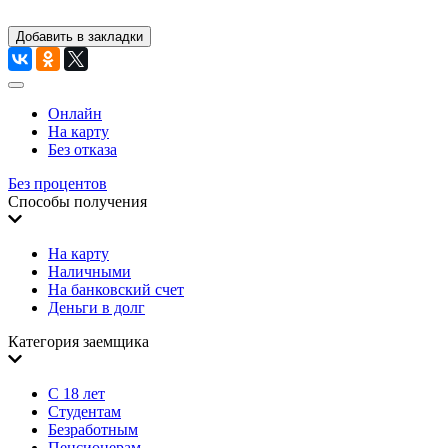
Добавить в закладки
Онлайн
На карту
Без отказа
Без процентов
Способы получения
На карту
Наличными
На банковский счет
Деньги в долг
Категория заемщика
С 18 лет
Студентам
Безработным
Пенсионерам