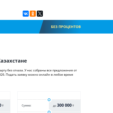
БЕЗ ПРОЦЕНТОВ
Казахстане
рту без отказа. У нас собраны все предложения от
026. Подать заявку можно онлайн в любое время
0
300 000
Cумма:
₸
до
₸