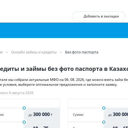
Добавить в закладки
ая
-
Онлайн займы и кредиты
-
Без фото паспорта
едиты и займы без фото паспорта в Казах
тале мы собрали актуальные МФО на 06. 08. 2026, где можно взять займ б
е условия, выберите оптимальное предложение и заполните заявку.
ено: 6 августа 2026
300 000
300 00
ма:
Cумма:
до
₸
до