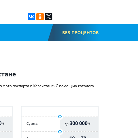
БЕЗ ПРОЦЕНТОВ
стане
ез фото паспорта в Казахстане. С помощью каталога
0
300 000
Cумма:
₸
до
₸