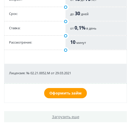
30
Срок:
до
дней
0,1%
Cтавка:
от
в день
10
Рассмотрение:
минут
Лицензия: № 02.21.0052.М от 29.03.2021
Оформить займ
Загрузить еще