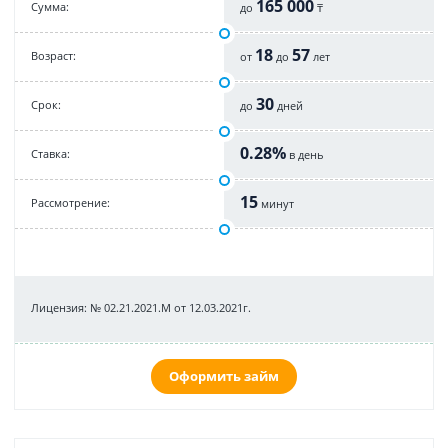
165 000
Cумма:
до
₸
18
57
Возраст:
от
до
лет
30
Срок:
до
дней
0.28%
Cтавка:
в день
15
Рассмотрение:
минут
Лицензия: № 02.21.2021.M от 12.03.2021г.
Оформить займ