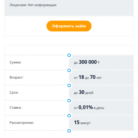
Лицензия: Нет информации
Оформить займ
300 000
Cумма:
до
₸
18
70
Возраст:
от
до
лет
30
Срок:
до
дней
0,01%
Cтавка:
от
в день
15
Рассмотрение:
минут