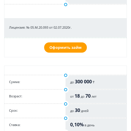
Лицензия: № 05.М.20.093 от 02.07.2020г.
Оформить займ
300 000
Cумма:
до
₸
18
70
Возраст:
от
до
лет
30
Срок:
до
дней
0,10%
Cтавка:
в день