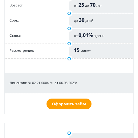
25
70
Возраст:
от
до
лет
30
Срок:
до
дней
0,01%
Cтавка:
от
в день
15
Рассмотрение:
минут
Лицензия: № 02.21.0004.М. от 06.03.2023г.
Оформить займ