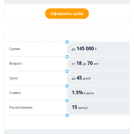
Оформить займ
145 000
Cумма:
до
₸
18
70
Возраст:
от
до
лет
45
Срок:
до
дней
1.5%
Cтавка:
в день
15
Рассмотрение:
минут