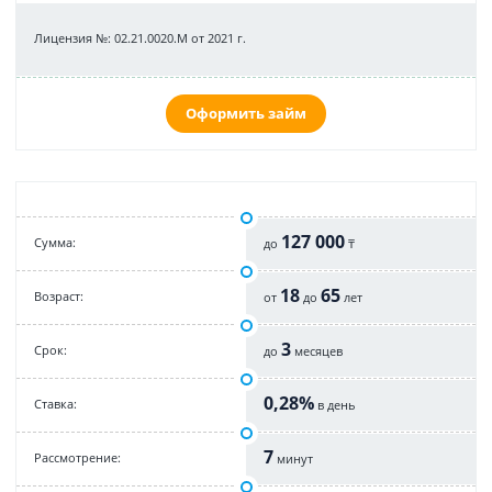
Лицензия №: 02.21.0020.M от 2021 г.
Оформить займ
127 000
Cумма:
до
₸
18
65
Возраст:
от
до
лет
3
Срок:
до
месяцев
0,28%
Cтавка:
в день
7
Рассмотрение:
минут