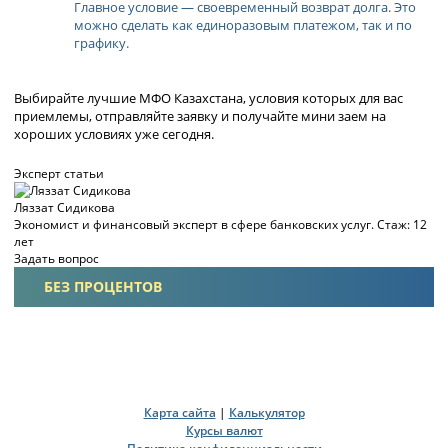
Главное условие — своевременный возврат долга. Это
можно сделать как единоразовым платежом, так и по
графику.
Выбирайте лучшие МФО Казахстана, условия которых для вас
приемлемы, отправляйте заявку и получайте мини заем на
хороших условиях уже сегодня.
Эксперт статьи
Ляззат Сидикова
Экономист и финансовый эксперт в сфере банковских услуг. Стаж: 12
лет
Задать вопрос
БЕЗ ПРОЦЕНТОВ
Карта сайта
|
Калькулятор
Курсы валют