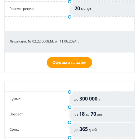
20
Рассмотрение:
минут
Лицензия: № 02.22.0008.М. от 11.06.2024г.
Оформить займ
300 000
Cумма:
до
₸
18
70
Возраст:
от
до
лет
365
Срок:
до
дней