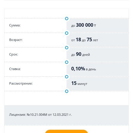
300 000
Cумма:
до
₸
18
75
Возраст:
от
до
лет
90
Срок:
до
дней
0,10%
Cтавка:
в день
15
Рассмотрение:
минут
Лицензия: №10.21.004М от 12.03.2021 г.