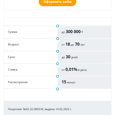
Оформить займ
300 000
Cумма:
до
₸
18
70
Возраст:
от
до
лет
30
Срок:
до
дней
0,01%
Cтавка:
от
в день
15
Рассмотрение:
минут
Лицензия: №02.22.0003.М, выдана 14.02.2022 г.