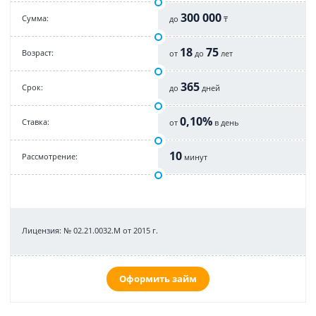
300 000
Cумма:
до
₸
18
75
Возраст:
от
до
лет
365
Срок:
до
дней
0,10%
Cтавка:
от
в день
10
Рассмотрение:
минут
Лицензия: № 02.21.0032.М от 2015 г.
Оформить займ