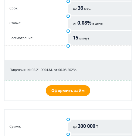
36
Срок:
до
мес.
0.08%
Cтавка:
от
в день
15
Рассмотрение:
минут
Лицензия: № 02.21.0004.М. от 06.03.2023г.
Оформить займ
300 000
Cумма:
до
₸