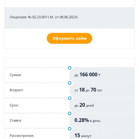
Лицензия: № 02.23.0011.M. от 08.06.2023г.
Оформить займ
166 000
Cумма:
до
₸
18
70
Возраст:
от
до
лет
20
Срок:
до
дней
0.28%
Cтавка:
в день
15
Рассмотрение:
минут