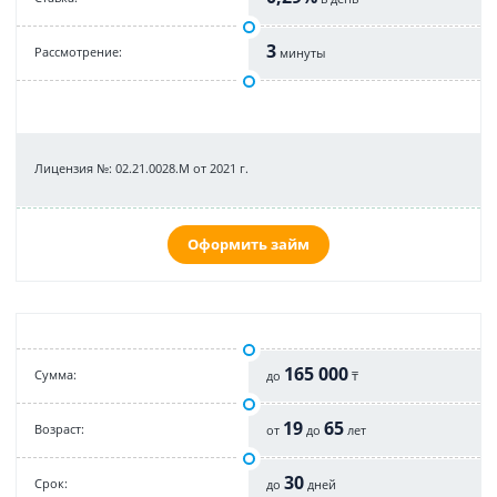
3
Рассмотрение:
минуты
Лицензия №: 02.21.0028.M от 2021 г.
Оформить займ
165 000
Cумма:
до
₸
19
65
Возраст:
от
до
лет
30
Срок:
до
дней