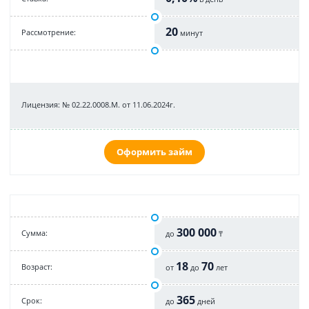
20
Рассмотрение:
минут
Лицензия: № 02.22.0008.М. от 11.06.2024г.
Оформить займ
300 000
Cумма:
до
₸
18
70
Возраст:
от
до
лет
365
Срок:
до
дней