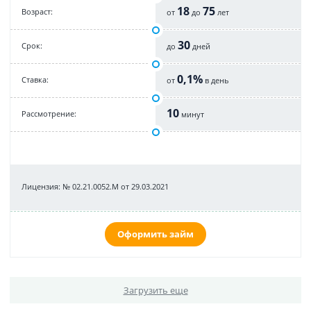
18
75
Возраст:
от
до
лет
30
Срок:
до
дней
0,1%
Cтавка:
от
в день
10
Рассмотрение:
минут
Лицензия: № 02.21.0052.М от 29.03.2021
Оформить займ
Загрузить еще