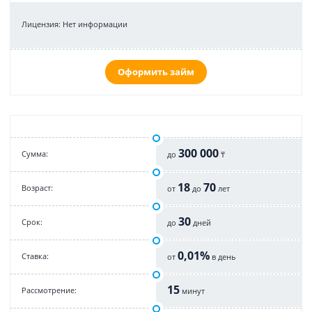
Лицензия: Нет информации
Оформить займ
300 000
Cумма:
до
₸
18
70
Возраст:
от
до
лет
30
Срок:
до
дней
0,01%
Cтавка:
от
в день
15
Рассмотрение:
минут