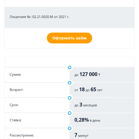
Лицензия №: 02.21.0020.M от 2021 г.
Оформить займ
127 000
Cумма:
до
₸
18
65
Возраст:
от
до
лет
3
Срок:
до
месяцев
0,28%
Cтавка:
в день
7
Рассмотрение:
минут