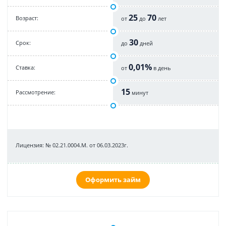
25
70
Возраст:
от
до
лет
30
Срок:
до
дней
0,01%
Cтавка:
от
в день
15
Рассмотрение:
минут
Лицензия: № 02.21.0004.М. от 06.03.2023г.
Оформить займ