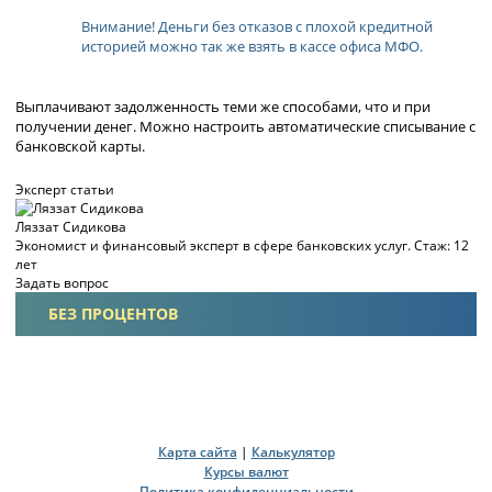
Внимание! Деньги без отказов с плохой кредитной
историей можно так же взять в кассе офиса МФО.
Выплачивают задолженность теми же способами, что и при
получении денег. Можно настроить автоматические списывание с
банковской карты.
Эксперт статьи
Ляззат Сидикова
Экономист и финансовый эксперт в сфере банковских услуг. Стаж: 12
лет
Задать вопрос
БЕЗ ПРОЦЕНТОВ
Карта сайта
|
Калькулятор
Курсы валют
Политика конфиденциальности