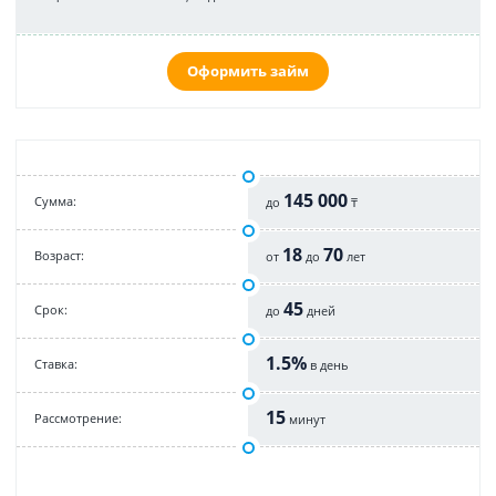
Оформить займ
145 000
Cумма:
до
₸
18
70
Возраст:
от
до
лет
45
Срок:
до
дней
1.5%
Cтавка:
в день
15
Рассмотрение:
минут