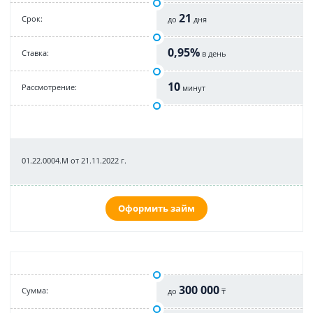
21
Срок:
до
дня
0,95%
Cтавка:
в день
10
Рассмотрение:
минут
01.22.0004.M от 21.11.2022 г.
Оформить займ
300 000
Cумма:
до
₸