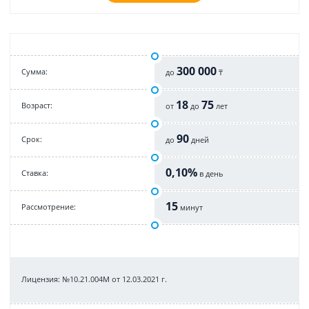
300 000
Cумма:
до
₸
18
75
Возраст:
от
до
лет
90
Срок:
до
дней
0,10%
Cтавка:
в день
15
Рассмотрение:
минут
Лицензия: №10.21.004М от 12.03.2021 г.