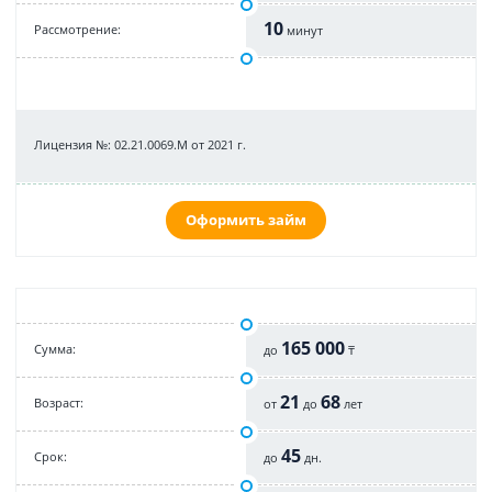
10
Рассмотрение:
минут
Лицензия №: 02.21.0069.M от 2021 г.
Оформить займ
165 000
Cумма:
до
₸
21
68
Возраст:
от
до
лет
45
Срок:
до
дн.