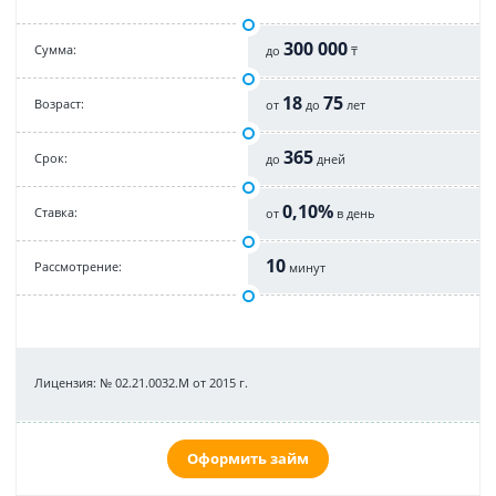
300 000
Cумма:
до
₸
18
75
Возраст:
от
до
лет
365
Срок:
до
дней
0,10%
Cтавка:
от
в день
10
Рассмотрение:
минут
Лицензия: № 02.21.0032.М от 2015 г.
Оформить займ