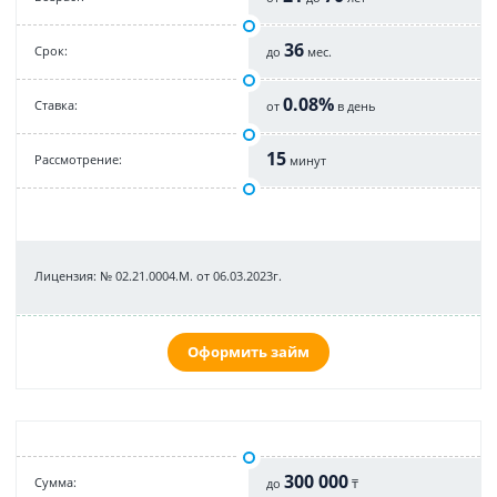
36
Срок:
до
мес.
0.08%
Cтавка:
от
в день
15
Рассмотрение:
минут
Лицензия: № 02.21.0004.М. от 06.03.2023г.
Оформить займ
300 000
Cумма:
до
₸