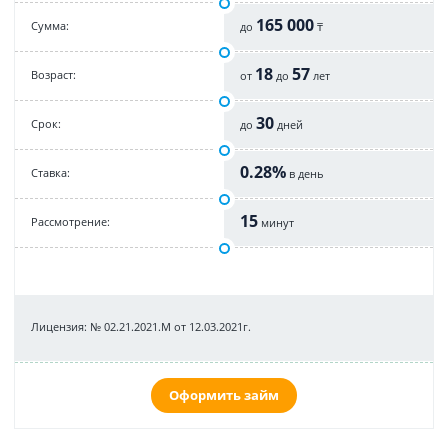
165 000
Cумма:
до
₸
18
57
Возраст:
от
до
лет
30
Срок:
до
дней
0.28%
Cтавка:
в день
15
Рассмотрение:
минут
Лицензия: № 02.21.2021.M от 12.03.2021г.
Оформить займ