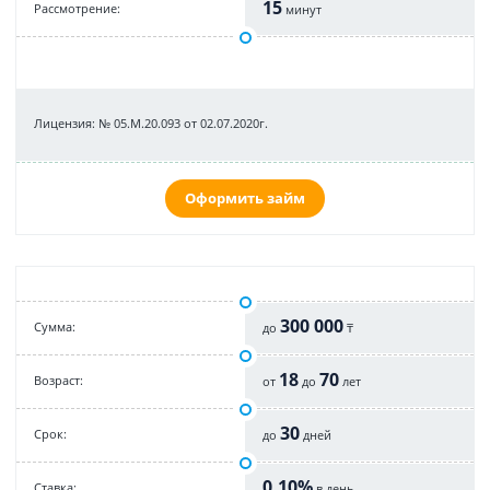
15
Рассмотрение:
минут
Лицензия: № 05.М.20.093 от 02.07.2020г.
Оформить займ
300 000
Cумма:
до
₸
18
70
Возраст:
от
до
лет
30
Срок:
до
дней
0,10%
Cтавка:
в день