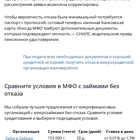
рассмотрения заявки возможна корректировка.
Чтобы вероятность отказа была минимальной потребуется
паспорт с пропиской, сотовый телефон, именная банковская
карта. Иногда МФО требуют дополнительные документы,
которые подтверждают личность — СНИЛС, водительские права,
пенсионное удостоверение.
При подаче всех необходимых документов и хорошей
кредитной историей, получить отказ в микрокредитной
организации маловероятно.
Сравните условия в МФО с займами без
отказа
Мы собрали лучшие предложения от микрофинансовых
организаций с микрозаймами без отказа. Сравните условия
кредитования и выберите подходящие условия.
Организация
Сумма (тенге)
Срок (дней)
Ставка в день
Займ в Займер
153 000 т.
30 д.
от 0,01% до 1,5%