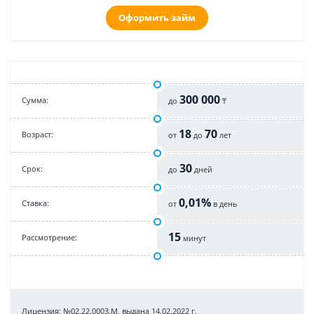
Оформить займ
300 000
Cумма:
до
₸
18
70
Возраст:
от
до
лет
30
Срок:
до
дней
0,01%
Cтавка:
от
в день
15
Рассмотрение:
минут
Лицензия: №02.22.0003.М, выдана 14.02.2022 г.